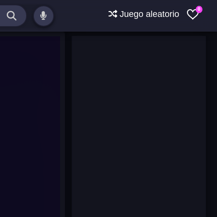
0
Juego aleatorio