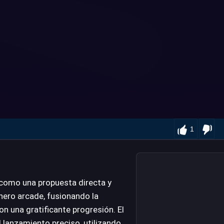
1
 como una propuesta directa y
nero arcade, fusionando la
on una gratificante progresión. El
l lanzamiento preciso, utilizando