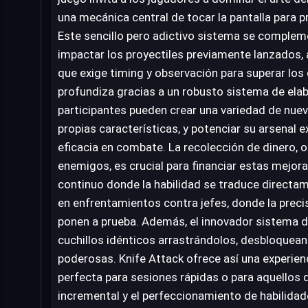
una mecánica central de tocar la pantalla para p
Este sencillo pero adictivo sistema se complem
impactar los proyectiles previamente lanzados,
que exige timing y observación para superar los 
profundiza gracias a un robusto sistema de ela
participantes pueden crear una variedad de nue
propias características, y potenciar su arsenal 
eficacia en combate. La recolección de dinero, o
enemigos, es crucial para financiar estas mejora
continuo donde la habilidad se traduce directam
en enfrentamientos contra jefes, donde la preci
ponen a prueba. Además, el innovador sistema 
cuchillos idénticos arrastrándolos, desbloquea
poderosas. Knife Attack ofrece así una experie
perfecta para sesiones rápidas o para aquellos 
incremental y el perfeccionamiento de habilidad