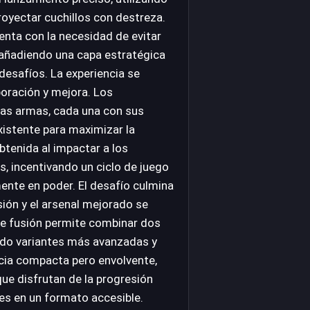
royectar cuchillos con destreza.
enta con la necesidad de evitar
 añadiendo una capa estratégica
desafíos. La experiencia se
boración y mejora. Los
vas armas, cada una con sus
existente para maximizar la
btenida al impactar a los
s, incentivando un ciclo de juego
ente en poder. El desafío culmina
sión y el arsenal mejorado se
de fusión permite combinar dos
ndo variantes más avanzadas y
ncia compacta pero envolvente,
que disfrutan de la progresión
es en un formato accesible.