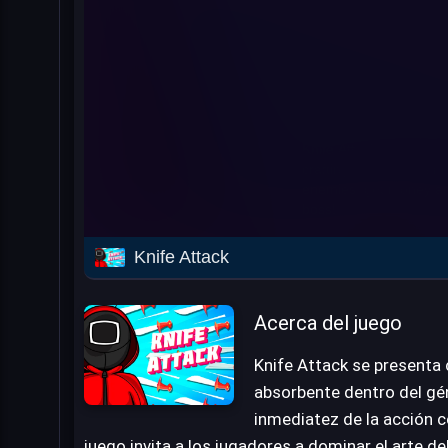
Knife Attack
Acerca del juego
Knife Attack se presenta
absorbente dentro del gé
inmediatez de la acción c
juego invita a los jugadores a dominar el arte de