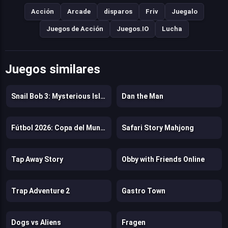
Acción
Arcade
disparos
Friv
Juegalo
Juegos de Acción
Juegos.IO
Lucha
Juegos similares
Snail Bob 3: Mysterious Island
Dan the Man
Fútbol 2026: Copa del Mundo
Safari Story Mahjong
Tap Away Story
Obby with Friends Online
Trap Adventure 2
Gastro Town
Dogs vs Aliens
Fragen