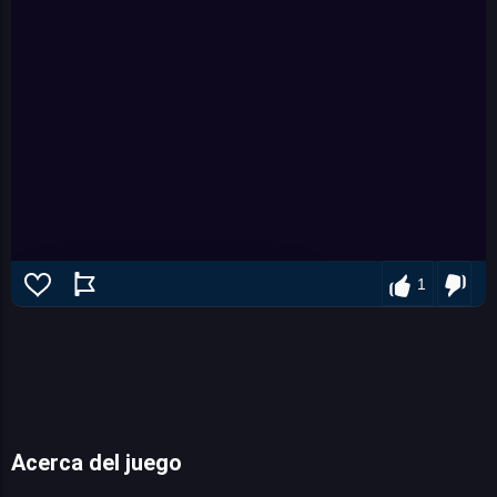
1
Acerca del juego
Polyblicy