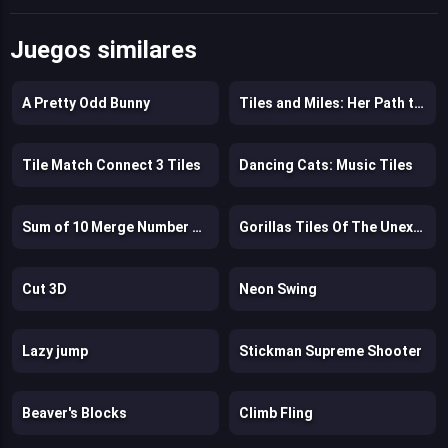
Juegos similares
A Pretty Odd Bunny
Tiles and Miles: Her Path to Fame
Tile Match Connect 3 Tiles
Dancing Cats: Music Tiles
Sum of 10 Merge Number Tiles
Gorillas Tiles Of The Unexpected
Cut 3D
Neon Swing
Lazy jump
Stickman Supreme Shooter
Beaver's Blocks
Climb Fling