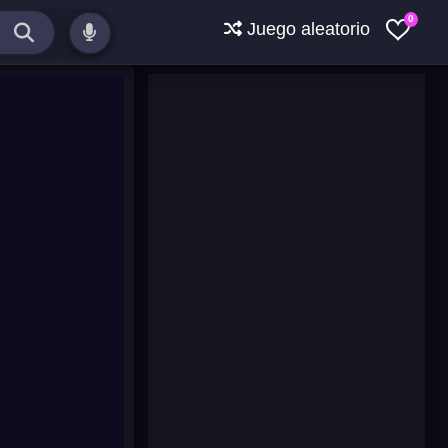
0
Juego aleatorio