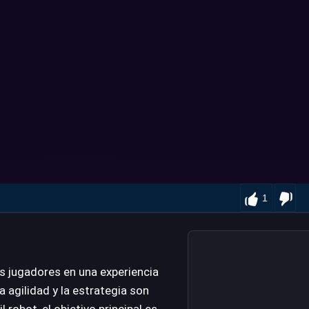
1
s jugadores en una experiencia
la agilidad y la estrategia son
 robot, el objetivo principal es