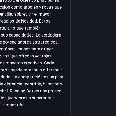
culos como árboles y rocas que
ncilla: sobrevivir el mayor
 regalos de Navidad. Estos
ata, sino que también
 sus capacidades. La verdadera
de potenciadores estratégicos.
ntánea, imanes para atraer
gicas que ofrecen ventajas
 de maneras creativas. Cada
ntos puede marcar la diferencia
aria. La competición es un pilar
la distancia recorrida, buscando
lobal. Running Bot es una prueba
a los jugadores a superar sus
 la maestría.