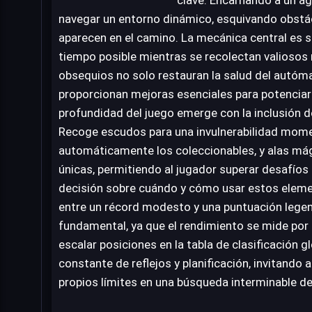
navegar un entorno dinámico, esquivando obstá
aparecen en el camino. La mecánica central es se
tiempo posible mientras se recolectan valiosos
obsequios no solo restauran la salud del autóm
proporcionan mejoras esenciales para potenciar
profundidad del juego emerge con la inclusión 
Recoge escudos para una invulnerabilidad mome
automáticamente los coleccionables, y alas má
únicas, permitiendo al jugador superar desafíos
decisión sobre cuándo y cómo usar estos eleme
entre un récord modesto y una puntuación legend
fundamental, ya que el rendimiento se mide por 
escalar posiciones en la tabla de clasificación g
constante de reflejos y planificación, invitando 
propios límites en una búsqueda interminable de