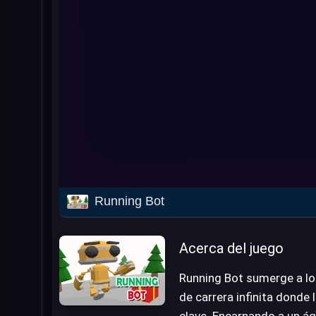
Running Bot
Acerca del juego
Running Bot sumerge a lo
de carrera infinita donde 
clave. Encarnando a un ágil