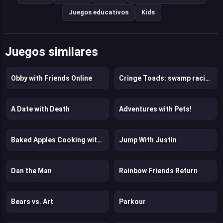
Juegos educativos
Kids
Juegos similares
Obby with Friends Online
Cringe Toads: swamp racing with auto-shooting
A Date with Death
Adventures with Pets!
Baked Apples Cooking with Emma
Jump With Justin
Dan the Man
Rainbow Friends Return
Bears vs. Art
Parkour