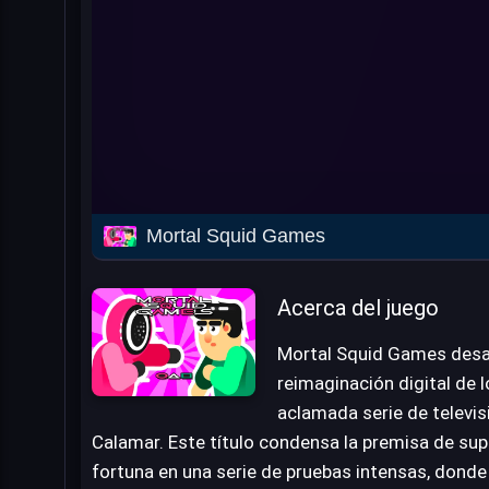
Mortal Squid Games
Acerca del juego
Mortal Squid Games desaf
reimaginación digital de 
aclamada serie de televis
Calamar. Este título condensa la premisa de super
fortuna en una serie de pruebas intensas, donde