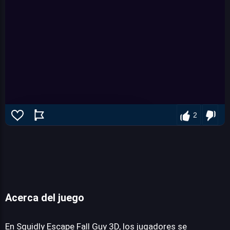
2
Acerca del juego
Squidly Escape Fall Guy 3D
En Squidly Escape Fall Guy 3D, los jugadores se