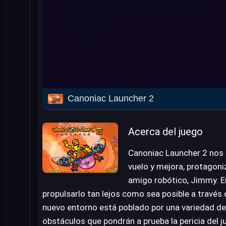
Canoniac Launcher 2
Acerca del juego
Canoniac Launcher 2 nos i
vuelo y mejora, protagon
amigo robótico, Jimmy. En
propulsarlo tan lejos como sea posible a través
nuevo entorno está poblado por una variedad de 
obstáculos que pondrán a prueba la pericia del j