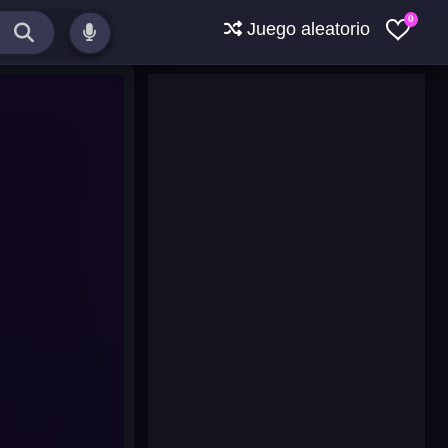
0
Juego aleatorio