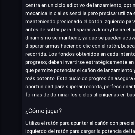
centra en un ciclo adictivo de lanzamiento, opti
mecánica inicial es sencilla pero precisa: utiliza 
manteniendo presionado el botón izquierdo para
antes de soltar para disparar a Jimmy hacia el ho
dinamismo se mantiene, ya que se pueden activa
disparar armas haciendo clic con el ratón, busc
recorrida. Los fondos obtenidos en cada intent
progreso; deben invertirse estratégicamente en
que permite potenciar el cañón de lanzamiento y
más potente. Este bucle de progresión asegura 
oportunidad para superar récords, perfeccionar 
formas de dominar los cielos alienígenas en busc
¿Cómo jugar?
Utiliza el ratón para apuntar el cañón con preci
izquierdo del ratón para cargar la potencia del l