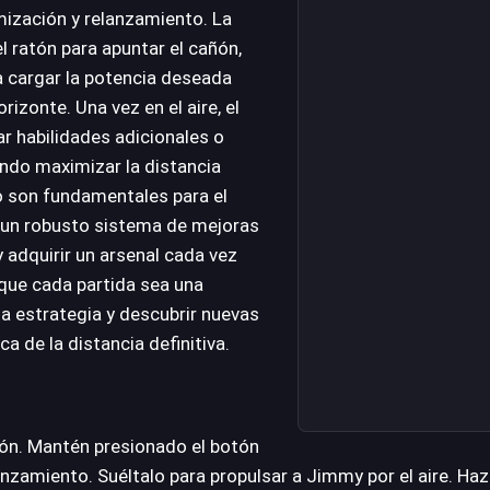
mización y relanzamiento. La
el ratón para apuntar el cañón,
 cargar la potencia deseada
rizonte. Una vez en el aire, el
r habilidades adicionales o
ando maximizar la distancia
o son fundamentales para el
 un robusto sistema de mejoras
 adquirir un arsenal cada vez
que cada partida sea una
la estrategia y descubrir nuevas
a de la distancia definitiva.
sión. Mantén presionado el botón
anzamiento. Suéltalo para propulsar a Jimmy por el aire. Haz 