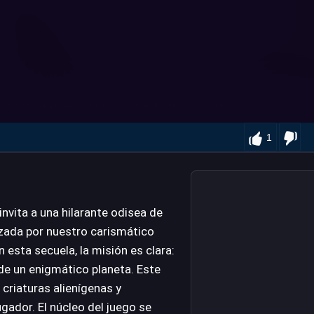
1
nvita a una hilarante odisea de
izada por nuestro carismático
 esta secuela, la misión es clara:
 de un enigmático planeta. Este
criaturas alienígenas y
ugador. El núcleo del juego se