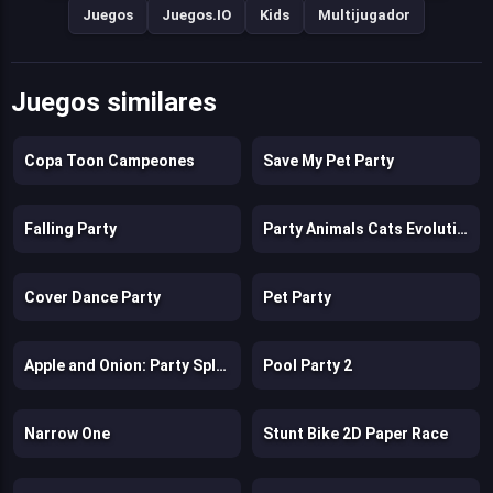
Juegos
Juegos.IO
Kids
Multijugador
Juegos similares
Copa Toon Campeones
Save My Pet Party
Falling Party
Party Animals Cats Evolution
Cover Dance Party
Pet Party
Apple and Onion: Party Splashers
Pool Party 2
Narrow One
Stunt Bike 2D Paper Race