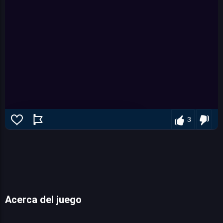
3
Acerca del juego
Party Toons