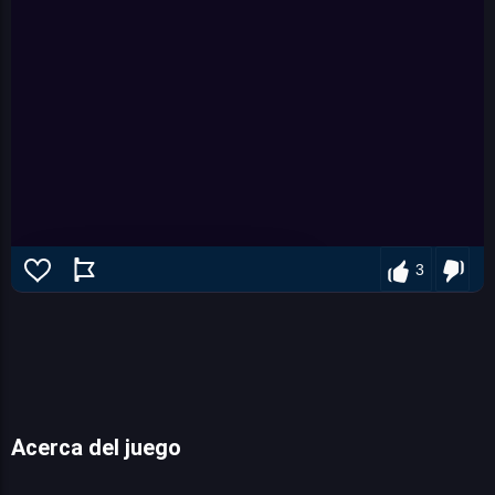
3
Acerca del juego
Rider.io