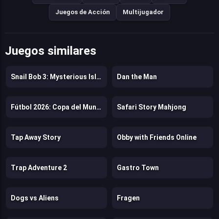
Juegos de Acción
Multijugador
Juegos similares
Snail Bob 3: Mysterious Island
Dan the Man
Fútbol 2026: Copa del Mundo
Safari Story Mahjong
Tap Away Story
Obby with Friends Online
Trap Adventure 2
Gastro Town
Dogs vs Aliens
Fragen