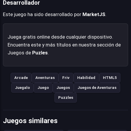
Desarrollador
Este juego ha sido desarrollado por
MarketJS
.
Juega gratis online desde cualquier dispositivo.
Encuentra este y más títulos en nuestra sección de
Juegos de
Puzles
.
Arcade
Aventuras
Friv
Habilidad
HTML5
Juegalo
Juego
Juegos
Juegos de Aventuras
Puzzles
Juegos similares