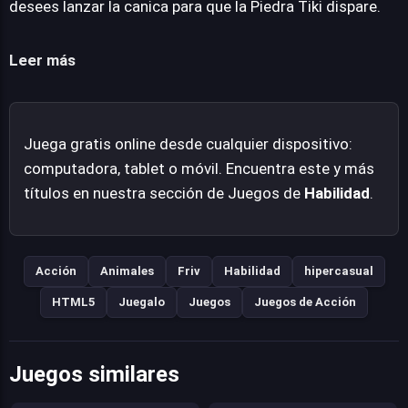
desees lanzar la canica para que la Piedra Tiki dispare.
accesibilidad lo convierte en una opción atractiva para
un público diverso.
Leer más
Juega gratis online desde cualquier dispositivo:
computadora, tablet o móvil. Encuentra este y más
títulos en nuestra sección de Juegos de
Habilidad
.
Acción
Animales
Friv
Habilidad
hipercasual
HTML5
Juegalo
Juegos
Juegos de Acción
Juegos similares