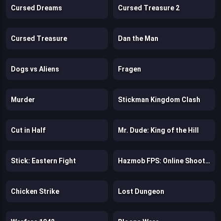
Cursed Dreams
Cursed Treasure 2
Cursed Treasure
Dan the Man
Dogs vs Aliens
Fragen
Murder
Stickman Kingdom Clash
Cut in Half
Mr. Dude: King of the Hill
Stick: Eastern Fight
Hazmob FPS: Online Shooter
Chicken Strike
Lost Dungeon