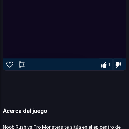
1
Acerca del juego
Noob Rush vs Pro Monsters
Noob Rush vs Pro Monsters te sitúa en el epicentro de