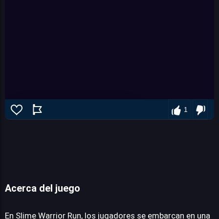
1
Acerca del juego
Slime Warrior Run
En Slime Warrior Run, los jugadores se embarcan en una