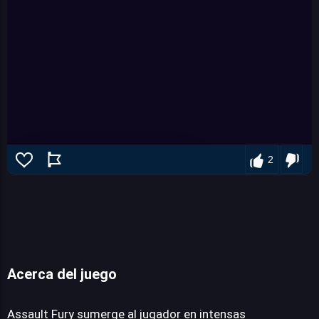
2
Acerca del juego
Assault Fury
Assault Fury sumerge al jugador en intensas