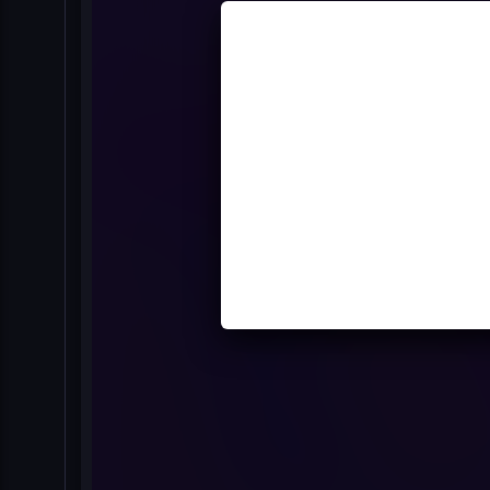
¿Quié