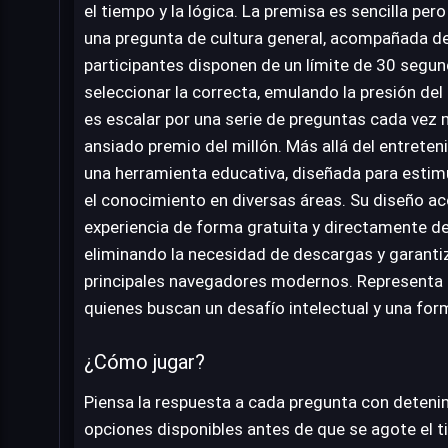
el tiempo y la lógica. La premisa es sencilla per
una pregunta de cultura general, acompañada de
participantes disponen de un límite de 30 segun
seleccionar la correcta, emulando la presión del f
es escalar por una serie de preguntas cada vez m
ansiado premio del millón. Más allá del entrete
una herramienta educativa, diseñada para estimu
el conocimiento en diversas áreas. Su diseño acc
experiencia de forma gratuita y directamente d
eliminando la necesidad de descargas y garanti
principales navegadores modernos. Representa 
quienes buscan un desafío intelectual y una for
¿Cómo jugar?
Piensa la respuesta a cada pregunta con detenim
opciones disponibles antes de que se agote el ti