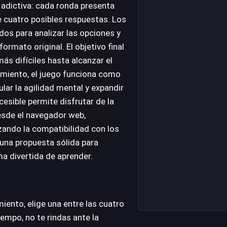
o adictiva: cada ronda presenta
 cuatro posibles respuestas. Los
dos para analizar las opciones y
ormato original. El objetivo final
ás difíciles hasta alcanzar el
nimiento, el juego funciona como
lar la agilidad mental y expandir
esible permite disfrutar de la
esde el navegador web,
zando la compatibilidad con los
una propuesta sólida para
ma divertida de aprender.
iento, elige una entre las cuatro
empo, no te rindas ante la