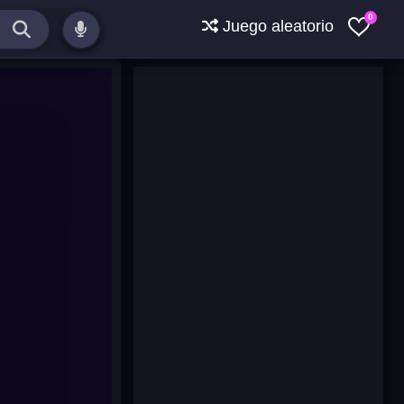
0
Juego aleatorio