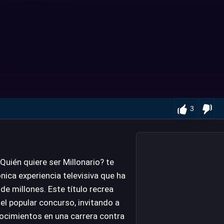
3
Quién quiere ser Millonario? te
nica experiencia televisiva que ha
de millones. Este título recrea
del popular concurso, invitando a
nocimientos en una carrera contra