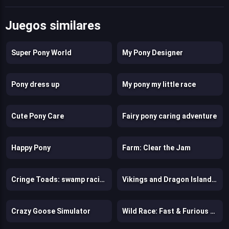
Juegos similares
Super Pony World
My Pony Designer
Pony dress up
My pony my little race
Cute Pony Care
Fairy pony caring adventure
Happy Pony
Farm: Clear the Jam
Cringe Toads: swamp racing with auto-shooting
Vikings and Dragon Island Farm
Crazy Goose Simulator
Wild Race: Fast & Furious Animals Simulator