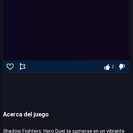
2
Acerca del juego
Shadow Fighters: Hero Duel
Shadow Fighters: Hero Duel te sumerge en un vibrante