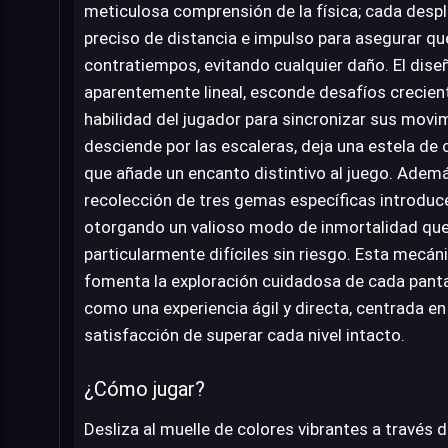
meticulosa comprensión de la física; cada desp
preciso de distancia e impulso para asegurar que
contratiempos, evitando cualquier daño. El dise
aparentemente lineal, esconde desafíos crecien
habilidad del jugador para sincronizar sus movi
desciende por las escaleras, deja una estela de co
que añade un encanto distintivo al juego. Ademá
recolección de tres gemas específicas introduc
otorgando un valioso modo de inmortalidad qu
particularmente difíciles sin riesgo. Esta mecán
fomenta la exploración cuidadosa de cada panta
como una experiencia ágil y directa, centrada en 
satisfacción de superar cada nivel intacto.
¿Cómo jugar?
Desliza al muelle de colores vibrantes a través