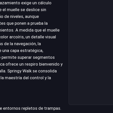
lazamiento exige un cálculo
 el muelle se deslice sin
ño de niveles, aunque
tes que ponen a prueba la
mientos. A medida que el muelle
lor arcoíris, un detalle visual
s de la navegación, la
e una capa estratégica,
e permite superar segmentos
ica ofrece un respiro bienvenido y
lla. Springy Walk se consolida
la maestría del control y la
 de entornos repletos de trampas.