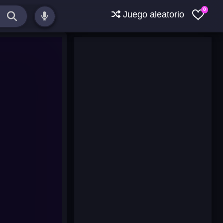
0
Juego aleatorio