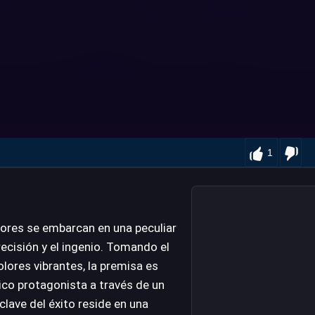
1
dores se embarcan en una peculiar
recisión y el ingenio. Tomando el
olores vibrantes, la premisa es
tico protagonista a través de un
lave del éxito reside en una