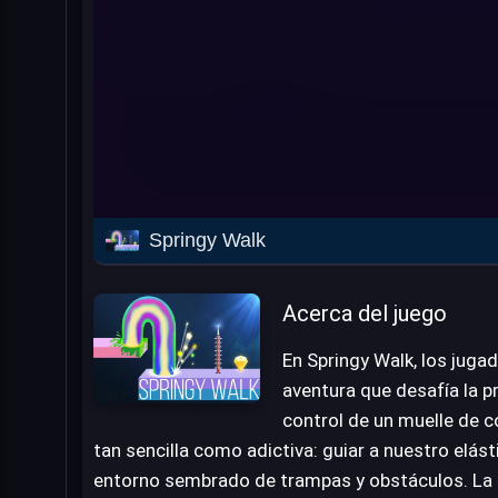
Springy Walk
Acerca del juego
En Springy Walk, los juga
aventura que desafía la p
control de un muelle de c
tan sencilla como adictiva: guiar a nuestro elás
entorno sembrado de trampas y obstáculos. La c