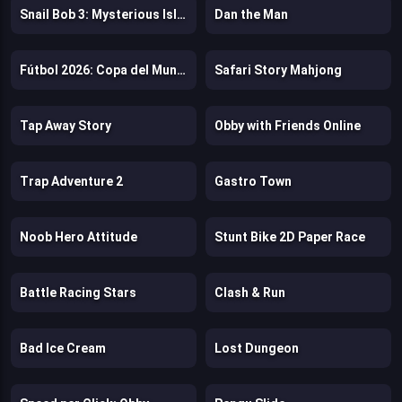
Snail Bob 3: Mysterious Island
Dan the Man
Fútbol 2026: Copa del Mundo
Safari Story Mahjong
Tap Away Story
Obby with Friends Online
Trap Adventure 2
Gastro Town
Noob Hero Attitude
Stunt Bike 2D Paper Race
Battle Racing Stars
Clash & Run
Bad Ice Cream
Lost Dungeon