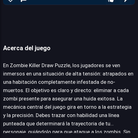
Acerca del juego
Zombie Killer Draw Puzzle
En Zombie Killer Draw Puzzle, los jugadores se ven
inmersos en una situación de alta tensión: atrapados en
una habitación completamente infestada de no-
JUEGALO AHORA
muertos. El objetivo es claro y directo: eliminar a cada
zombi presente para asegurar una huida exitosa. La
mecánica central del juego gira en torno a la estrategia
y la precisión. Debes trazar con habilidad una línea
punteada que determinará la trayectoria de tu
personaje, guiándolo para que ataque a los zombis. Sin