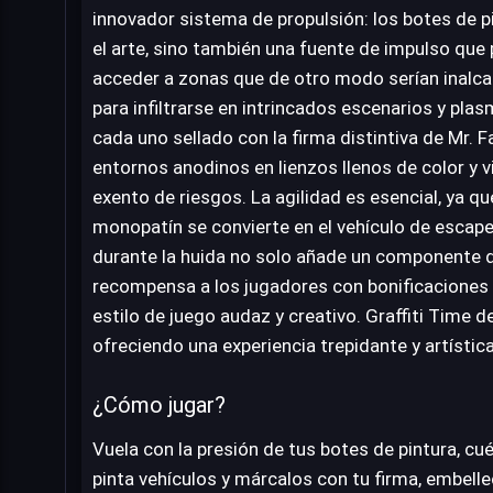
innovador sistema de propulsión: los botes de p
el arte, sino también una fuente de impulso que 
acceder a zonas que de otro modo serían inalcan
para infiltrarse en intrincados escenarios y pla
cada uno sellado con la firma distintiva de Mr. F
entornos anodinos en lienzos llenos de color y v
exento de riesgos. La agilidad es esencial, ya q
monopatín se convierte en el vehículo de escape
durante la huida no solo añade un componente d
recompensa a los jugadores con bonificaciones 
estilo de juego audaz y creativo. Graffiti Time de
ofreciendo una experiencia trepidante y artístic
¿Cómo jugar?
Vuela con la presión de tus botes de pintura, cué
pinta vehículos y márcalos con tu firma, embellec