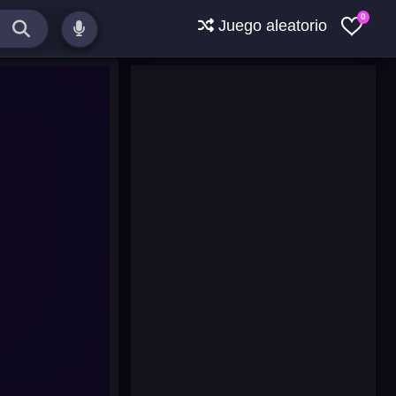
0
Juego aleatorio