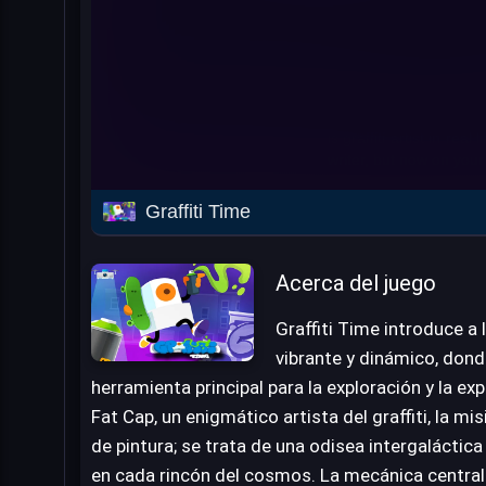
Graffiti Time
Acerca del juego
Graffiti Time introduce a
vibrante y dinámico, donde
herramienta principal para la exploración y la ex
Fat Cap, un enigmático artista del graffiti, la mi
de pintura; se trata de una odisea intergaláctica
en cada rincón del cosmos. La mecánica central 