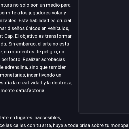
intura no solo son un medio para
permite a los jugadores volar y
zables. Esta habilidad es crucial
smar diseños únicos en vehículos,
at Cap. El objetivo es transformar
ida. Sin embargo, el arte no está
ue, en momentos de peligro, un
 perfecto. Realizar acrobacias
e adrenalina, sino que también
monetarias, incentivando un
safía la creatividad y la destreza,
amente satisfactoria.
late en lugares inaccesibles,
e las calles con tu arte, huye a toda prisa sobre tu monopat