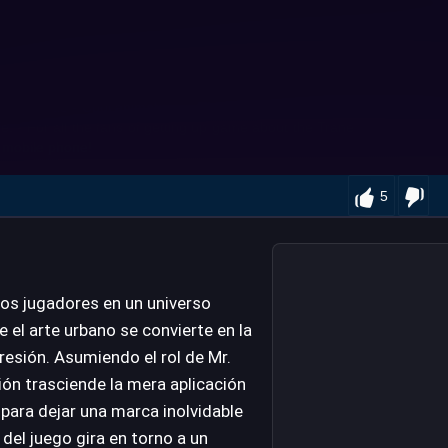
5
 los jugadores en un universo
 el arte urbano se convierte en la
presión. Asumiendo el rol de Mr.
sión trasciende la mera aplicación
 para dejar una marca inolvidable
del juego gira en torno a un