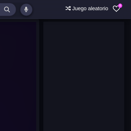
0
Juego aleatorio