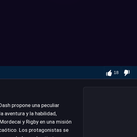
18
Dash propone una peculiar
a aventura y la habilidad,
 Mordecai y Rigby en una misión
 caótico. Los protagonistas se