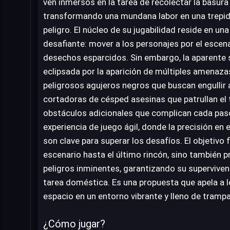
ven inmersos en la tarea de recolectar la basura
transformando una mundana labor en una trepida
peligro. El núcleo de su jugabilidad reside en u
desafiante: mover a los personajes por el escen
desechos esparcidos. Sin embargo, la aparente 
eclipsada por la aparición de múltiples amenaza
peligrosos agujeros negros que buscan engullir a
cortadoras de césped asesinas que patrullan el t
obstáculos adicionales que complican cada paso
experiencia de juego ágil, donde la precisión en 
son clave para superar los desafíos. El objetivo f
escenario hasta el último rincón, sino también p
peligros inminentes, garantizando su supervivenc
tarea doméstica. Es una propuesta que apela a los
espacio en un entorno vibrante y lleno de trampa
¿Cómo jugar?