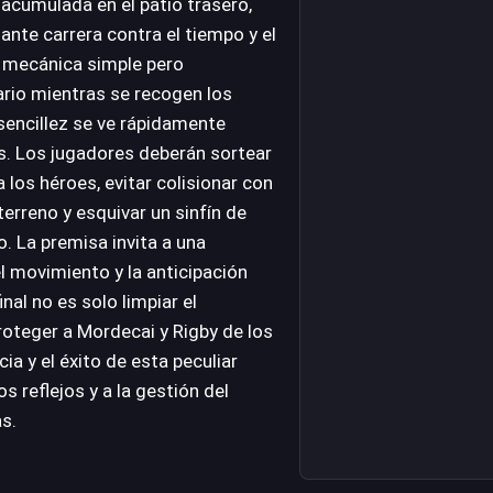
 acumulada en el patio trasero,
nte carrera contra el tiempo y el
na mecánica simple pero
ario mientras se recogen los
sencillez se ve rápidamente
s. Los jugadores deberán sortear
 los héroes, evitar colisionar con
erreno y esquivar un sinfín de
. La premisa invita a una
el movimiento y la anticipación
inal no es solo limpiar el
roteger a Mordecai y Rigby de los
ia y el éxito de esta peculiar
 reflejos y a la gestión del
s.