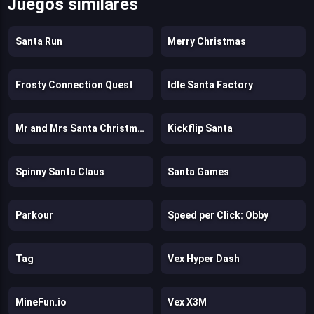
Juegos similares
Santa Run
Merry Christmas
Frosty Connection Quest
Idle Santa Factory
Mr and Mrs Santa Christmas Adventure
Kickflip Santa
Spinny Santa Claus
Santa Games
Parkour
Speed per Click: Obby
Tag
Vex Hyper Dash
MineFun.io
Vex X3M