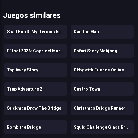
Juegos similares
Snail Bob 3: Mysterious Island
Dan the Man
Fútbol 2026: Copa del Mundo
Safari Story Mahjong
Tap Away Story
Obby with Friends Online
Trap Adventure 2
Gastro Town
Stickman Draw The Bridge
Christmas Bridge Runner
Bomb the Bridge
Squid Challenge Glass Bridge