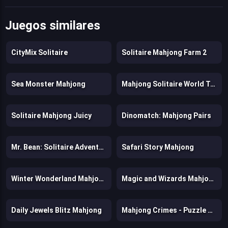
Juegos similares
CityMix Solitaire
Solitaire Mahjong Farm 2
Sea Monster Mahjong
Mahjong Solitaire World Tour
Solitaire Mahjong Juicy
Dinomatch: Mahjong Pairs
Mr. Bean: Solitaire Adventures
Safari Story Mahjong
Winter Wonderland Mahjong
Magic and Wizards Mahjong
Daily Jewels Blitz Mahjong
Mahjong Crimes - Puzzle Story