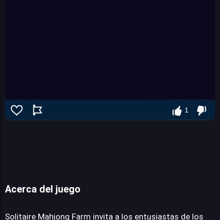
1
Acerca del juego
Solitaire Mahjong Farm
Solitaire Mahjong Farm invita a los entusiastas de los