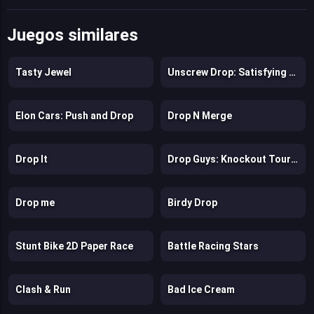
Juegos similares
Tasty Jewel
Unscrew Drop: Satisfying Puzzle
Elon Cars: Push and Drop
Drop N Merge
Drop It
Drop Guys: Knockout Tournament
Drop me
Birdy Drop
Stunt Bike 2D Paper Race
Battle Racing Stars
Clash & Run
Bad Ice Cream