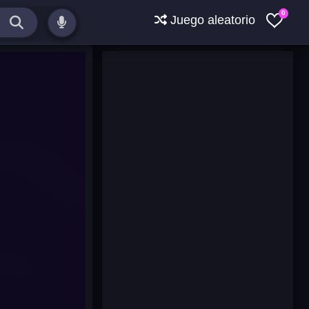
0
Juego aleatorio