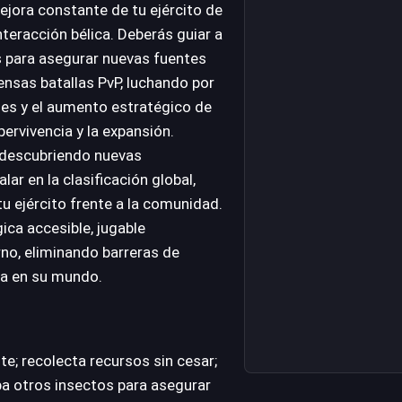
ejora constante de tu ejército de
teracción bélica. Deberás guiar a
s para asegurar nuevas fuentes
ensas batallas PvP, luchando por
des y el aumento estratégico de
ervivencia y la expansión.
, descubriendo nuevas
lar en la clasificación global,
tu ejército frente a la comunidad.
ica accesible, jugable
o, eliminando barreras de
ea en su mundo.
e; recolecta recursos sin cesar;
pa otros insectos para asegurar