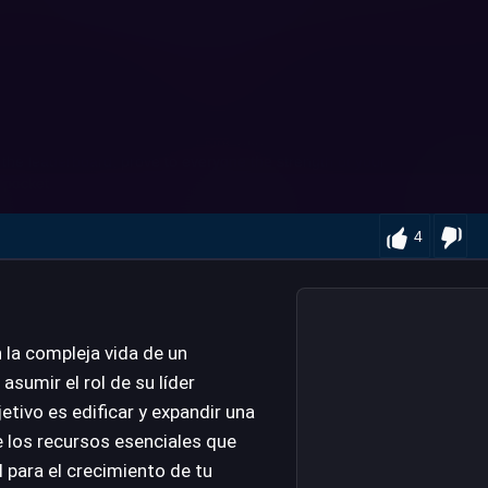
4
 la compleja vida de un
asumir el rol de su líder
jetivo es edificar y expandir una
 los recursos esenciales que
l para el crecimiento de tu