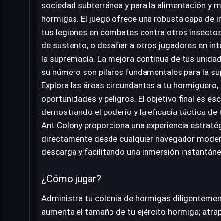
sociedad subterránea y para la alimentación y m
hormigas. El juego ofrece una robusta capa de in
tus legiones en combates contra otros insecto
de sustento, o desafiar a otros jugadores en int
la supremacía. La mejora continua de tus unida
su número son pilares fundamentales para la sup
Explora las áreas circundantes a tu hormiguero
oportunidades y peligros. El objetivo final es esca
demostrando el poderío y la eficacia táctica de 
Ant Colony proporciona una experiencia estratég
directamente desde cualquier navegador modern
descarga y facilitando una inmersión instantán
¿Cómo jugar?
Administra tu colonia de hormigas diligentement
aumenta el tamaño de tu ejército hormiga; atra