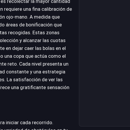
 es recolectar la mayor cantidad
ón requiere una fina calibración de
ción ojo-mano. A medida que
do áreas de bonificación que
tas recogidas. Estas zonas
olección y alcanzar las cuotas
e en dejar caer las bolas en el
do una copa que actúa como el
te reto. Cada nivel presenta un
ad constante y una estrategia
es. La satisfacción de ver las
frece una gratificante sensación
 iniciar cada recorrido.