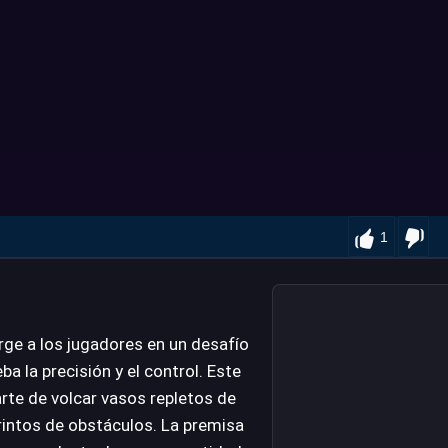
1
ge a los jugadores en un desafío
a la precisión y el control. Este
 arte de volcar vasos repletos de
erintos de obstáculos. La premisa