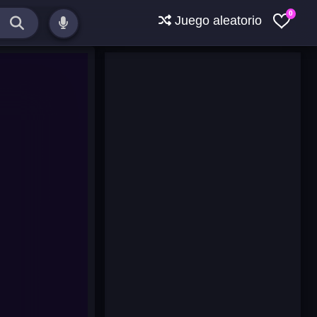
0
Juego aleatorio