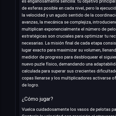
es engañosamente sencilla: tu objetivo principal
de esferas posible en cada nivel, pero la ejecuci
la velocidad y un agudo sentido de la coordina
avanzas, la mecánica se complejiza, introducien
multiplican exponencialmente el número de pelo
estratégicas son cruciales para optimizar tu rec
necesarias. La misión final de cada etapa consist
lugar exacto para maximizar su volumen, llenan
medidor de progreso para desbloquear el siguien
nuevo puzle físico, demandando una adaptabilid
calculada para superar sus crecientes dificultad
copas llenarse y los multiplicadores activarse o
de logro.
¿Cómo jugar?
Vuelca cuidadosamente los vasos de pelotas para