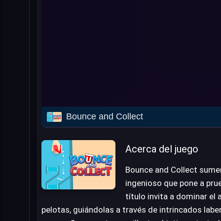
Bounce and Collect
Acerca del juego
Bounce and Collect sumer
ingenioso que pone a prueb
título invita a dominar el
pelotas, guiándolas a través de intrincados lab