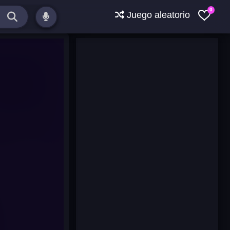
0
Juego aleatorio