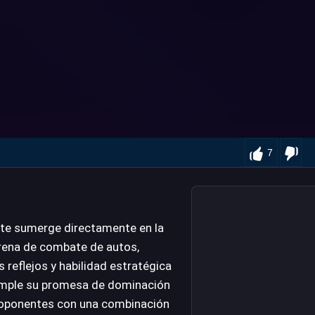
7
 te sumerge directamente en la
arena de combate de autos,
 reflejos y habilidad estratégica
cumple su promesa de dominación
s oponentes con una combinación