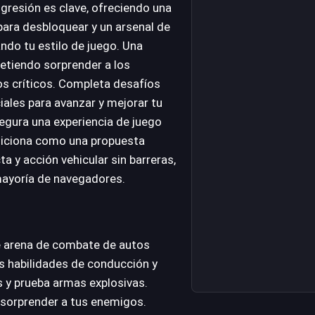
ogresión es clave, ofreciendo una
para desbloquear y un arsenal de
ndo tu estilo de juego. Una
etiendo sorprender a los
s críticos. Completa desafíos
iales para avanzar y mejorar tu
egura una experiencia de juego
posiciona como una propuesta
a y acción vehicular sin barreras,
mayoría de navegadores.
e arena de combate de autos
s habilidades de conducción y
s y prueba armas explosivas.
 sorprender a tus enemigos.