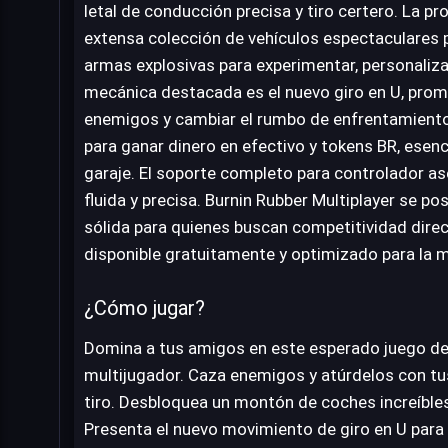
letal de conducción precisa y tiro certero. La pr
extensa colección de vehículos espectaculares 
armas explosivas para experimentar, personaliza
mecánica destacada es el nuevo giro en U, prom
enemigos y cambiar el rumbo de enfrentamiento
para ganar dinero en efectivo y tokens BR, esenc
garaje. El soporte completo para controlador as
fluida y precisa. Burnin Rubber Multiplayer se 
sólida para quienes buscan competitividad direct
disponible gratuitamente y optimizado para la 
¿Cómo jugar?
Domina a tus amigos en este esperado juego d
multijugador. Caza enemigos y atúrdelos con tu
tiro. Desbloquea un montón de coches increíble
Presenta el nuevo movimiento de giro en U para