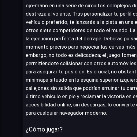
ojo-mano en una serie de circuitos complejos d
destreza al volante. Tras personalizar tu perfil 
vehículo preferido, te lanzarás a la pista en un
otros siete competidores de todo el mundo. La 
la ejecución perfecta del derrape. Deberás pulsar 
momento preciso para negociar las curvas más 
embargo, no todo es delicadeza; el juego foment
permitiéndote colisionar con otros automóviles
para asegurar tu posición. Es crucial, no obstant
minimapa situado en la esquina superior izquierd
callejones sin salida que podrían arruinar tu carr
último vehículo en pie y reclamar la victoria en e
accesibilidad online, sin descargas, lo convierte
para cualquier navegador moderno.
¿Cómo jugar?