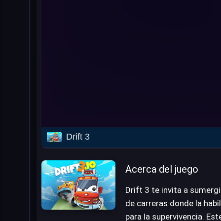
Drift 3
Acerca del juego
Drift 3 te invita a sumerg
de carreras donde la habil
para la supervivencia. Est