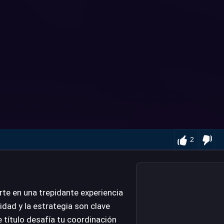
2
irte en una trepidante experiencia
idad y la estrategia son clave
e título desafía tu coordinación