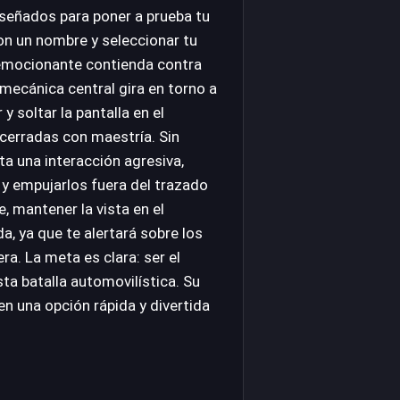
iseñados para poner a prueba tu
con un nombre y seleccionar tu
a emocionante contienda contra
mecánica central gira en torno a
y soltar la pantalla en el
cerradas con maestría. Sin
a una interacción agresiva,
 y empujarlos fuera del trazado
e, mantener la vista en el
a, ya que te alertará sobre los
era. La meta es clara: ser el
sta batalla automovilística. Su
 en una opción rápida y divertida