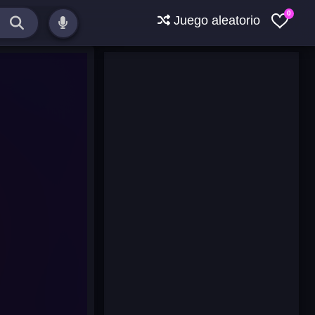
0
Juego aleatorio