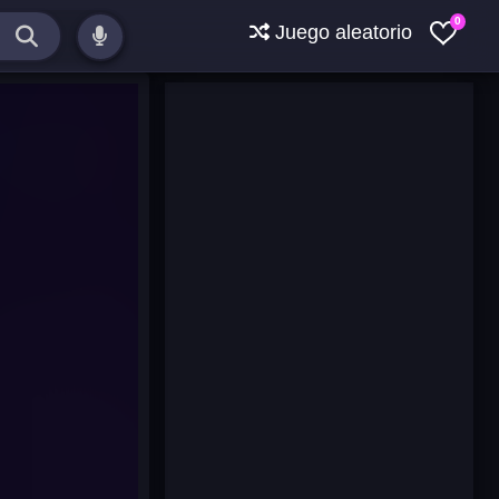
0
Juego aleatorio