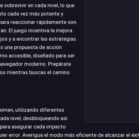
 sobrevivir en cada nivel, lo que
nto cada vez más potente y
d para reaccionar rápidamente son
an. El juego incentiva la mejora
jos y a encontrar las estrategias
 Es una propuesta de acción
rno accesible, diseñado para ser
 navegador moderno. Prepárate
edos mientras buscas el camino
ximen, utilizando diferentes
ada nivel, desbloqueando así
 para asegurar cada impacto
uier error. Averigua el modo más eficiente de alcanzar el éxi