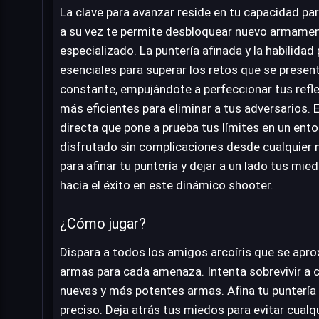
La clave para avanzar reside en tu capacidad para
a su vez te permite desbloquear nuevo armame
especializado. La puntería afinada y la habilida
esenciales para superar los retos que se present
constante, empujándote a perfeccionar tus refle
más eficientes para eliminar a tus adversarios.
directa que pone a prueba tus límites en un ento
disfrutado sin complicaciones desde cualquier
para afinar tu puntería y dejar a un lado tus mi
hacia el éxito en este dinámico shooter.
¿Cómo jugar?
Dispara a todos los amigos arcoíris que se apro
armas para cada amenaza. Intenta sobrevivir a c
nuevas y más potentes armas. Afina tu puntería
preciso. Deja atrás tus miedos para evitar cualq