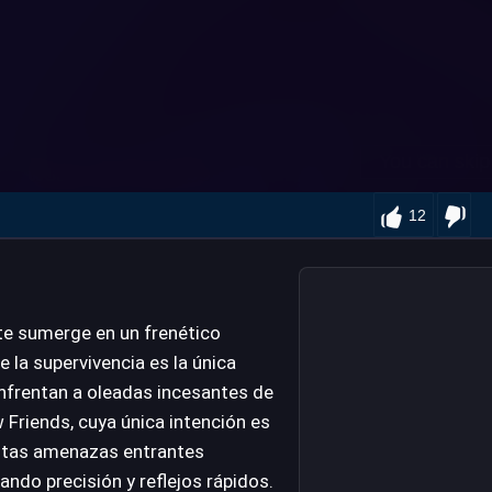
12
te sumerge en un frenético
 la supervivencia es la única
nfrentan a oleadas incesantes de
Friends, cuya única intención es
estas amenazas entrantes
ndo precisión y reflejos rápidos.