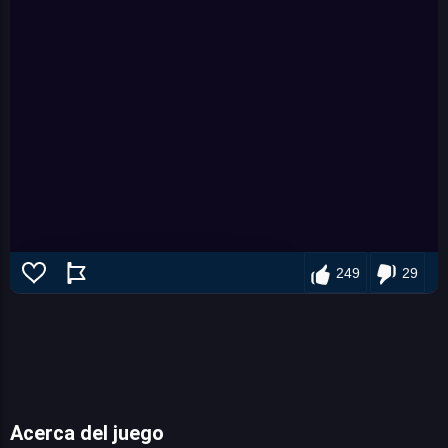
249
29
Acerca del juego