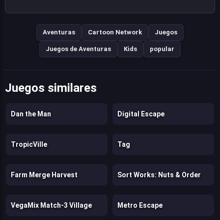
Aventuras
Cartoon Network
Juegos
Juegos de Aventuras
Kids
popular
Juegos similares
Dan the Man
Digital Escape
TropicVille
Tag
Farm Merge Harvest
Sort Works: Nuts & Order
VegaMix Match-3 Village
Metro Escape