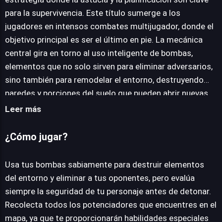
para la supervivencia. Este título sumerge a los
JUEGALO AHORA
jugadores en intensos combates multijugador, donde el
objetivo principal es ser el último en pie. La mecánica
central gira en torno al uso inteligente de bombas,
elementos que no solo sirven para eliminar adversarios,
sino también para remodelar el entorno, destruyendo
paredes y porciones del suelo que pueden abrir nuevas
rutas o atrapar a los rivales. El juego se despliega a lo
Leer más
largo de una serie de niveles, cada uno diseñado con una
disposición única que exige a los participantes adaptar
¿Cómo jugar?
su estrategia. Los jugadores tienen la libertad de elegir
entre diversos personajes, cada uno dotado de
Usa tus bombas sabiamente para destruir elementos
habilidades y movimientos distintivos que añaden una
del entorno y eliminar a tus oponentes, pero evalúa
capa de personalización y profundidad táctica a las
siempre la seguridad de tu personaje antes de detonar.
partidas. La recolección de potenciadores es
Recolecta todos los potenciadores que encuentres en el
fundamental para ganar ventaja, otorgando beneficios
mapa, ya que te proporcionarán habilidades especiales