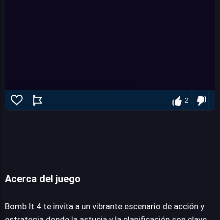
2
Acerca del juego
Bomb It 4
Bomb It 4 te invita a un vibrante escenario de acción y
estrategia donde la astucia y la planificación son clave