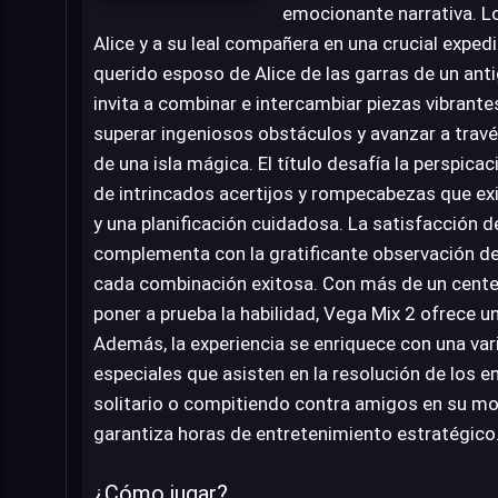
emocionante narrativa. L
Alice y a su leal compañera en una crucial exped
querido esposo de Alice de las garras de un ant
invita a combinar e intercambiar piezas vibrantes 
superar ingeniosos obstáculos y avanzar a trav
de una isla mágica. El título desafía la perspica
de intrincados acertijos y rompecabezas que e
y una planificación cuidadosa. La satisfacción d
complementa con la gratificante observación de
cada combinación exitosa. Con más de un cente
poner a prueba la habilidad, Vega Mix 2 ofrece u
Además, la experiencia se enriquece con una var
especiales que asisten en la resolución de los 
solitario o compitiendo contra amigos en su mo
garantiza horas de entretenimiento estratégico
¿Cómo jugar?