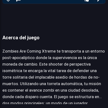
Acerca del juego
Zombies Are Coming Xtreme
Zombies Are Coming Xtreme te transporta a un entorno
post-apocalíptico donde la supervivencia es la única
moneda de cambio. Este shooter de perspectiva
JUEGALO AHORA
isométrica te encarga la vital tarea de defender una
torre solitaria del implacable asedio de hordas de no-
muertos. Utilizando una torreta automática, tu misión
es contener el avance zombi en una ciudad desolada,
donde cada disparo cuenta. El juego se estructura en
dos modos principales: un modo de un jugador