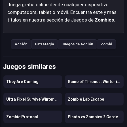
Juega gratis online desde cualquier dispositivo:
computadora, tablet o móvil. Encuentra este y más
títulos en nuestra sección de Juegos de
Zombies
.
Acción
Estrategia
Juegos de Acción
Zombi
Juegos similares
They Are Coming
Game of Thrones: Winter is Coming
Ultra Pixel Survive Winter Coming
Zombie Lab Escape
Zombie Protocol
Plants vs Zombies 2 Gardenless