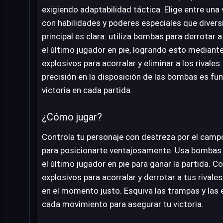
exigiendo adaptabilidad táctica. Elige entre una
con habilidades y poderes especiales que diversi
principal es clara: utiliza bombas para derrotar 
el último jugador en pie, logrando esto mediant
explosivos para acorralar y eliminar a los rivale
precisión en la disposición de las bombas es fu
victoria en cada partida.
¿Cómo jugar?
Controla tu personaje con destreza por el camp
para posicionarte ventajosamente. Usa bombas p
el último jugador en pie para ganar la partida. 
explosivos para acorralar y derrotar a tus rivale
en el momento justo. Esquiva las trampas y las 
cada movimiento para asegurar tu victoria.