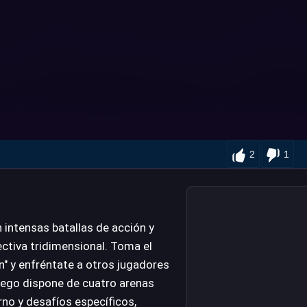
2
1
intensas batallas de acción y
ctiva tridimensional. Toma el
" y enfréntate a otros jugadores
ego dispone de cuatro arenas
rno y desafíos específicos,