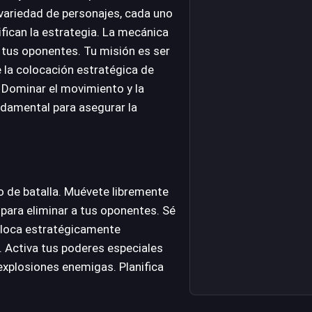
 variedad de personajes, cada uno
fican la estrategia. La mecánica
a tus oponentes. Tu misión es ser
e la colocación estratégica de
s. Dominar el movimiento y la
ndamental para asegurar la
o de batalla. Muévete libremente
ara eliminar a tus oponentes. Sé
Coloca estratégicamente
s. Activa tus poderes especiales
explosiones enemigas. Planifica