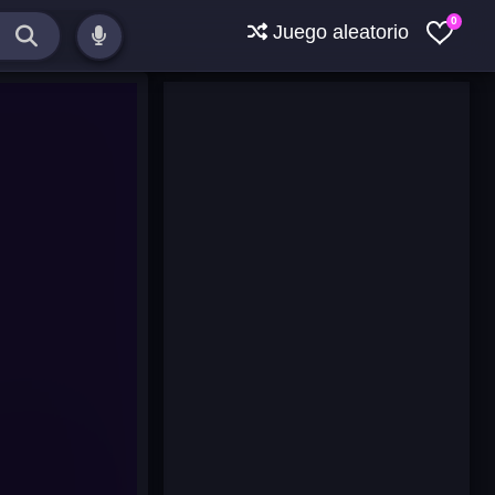
0
Juego aleatorio