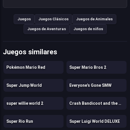
Juegos
Juegos Clásicos
Juegos de Animales
Juegos de Aventuras
Juegos de niños
Juegos similares
Pokémon Mario Red
Super Mario Bros 2
Super Jump World
Everyone’s Gone SMW
super willie world 2
Crash Bandicoot and the Retro Dimension
Super Rio Run
Super Luigi World DELUXE