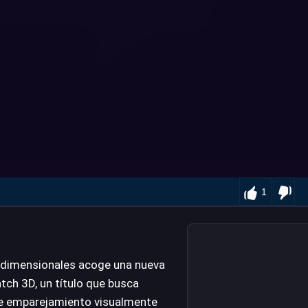
1
ridimensionales acoge una nueva
ch 3D, un título que busca
de emparejamiento visualmente