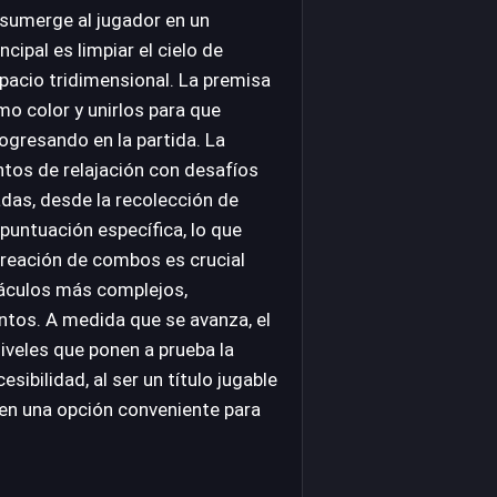
 sumerge al jugador en un
ncipal es limpiar el cielo de
pacio tridimensional. La premisa
mo color y unirlos para que
ogresando en la partida. La
tos de relajación con desafíos
adas, desde la recolección de
puntuación específica, lo que
 creación de combos es crucial
táculos más complejos,
entos. A medida que se avanza, el
iveles que ponen a prueba la
esibilidad, al ser un título jugable
en una opción conveniente para