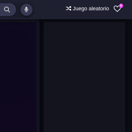
0
Juego aleatorio