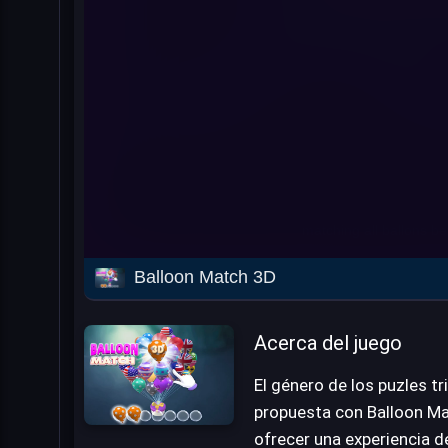
Balloon Match 3D
Acerca del juego
El género de los puzles t
propuesta con Balloon Mat
ofrecer una experiencia 