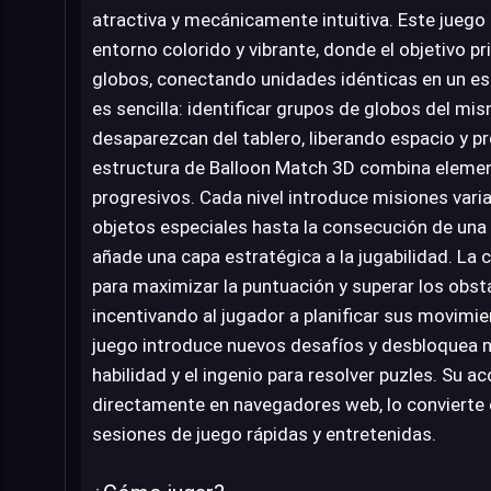
atractiva y mecánicamente intuitiva. Este juego
entorno colorido y vibrante, donde el objetivo pri
globos, conectando unidades idénticas en un es
es sencilla: identificar grupos de globos del mis
desaparezcan del tablero, liberando espacio y pr
estructura de Balloon Match 3D combina elemen
progresivos. Cada nivel introduce misiones vari
objetos especiales hasta la consecución de una 
añade una capa estratégica a la jugabilidad. La
para maximizar la puntuación y superar los obs
incentivando al jugador a planificar sus movimi
juego introduce nuevos desafíos y desbloquea n
habilidad y el ingenio para resolver puzles. Su acc
directamente en navegadores web, lo convierte 
sesiones de juego rápidas y entretenidas.