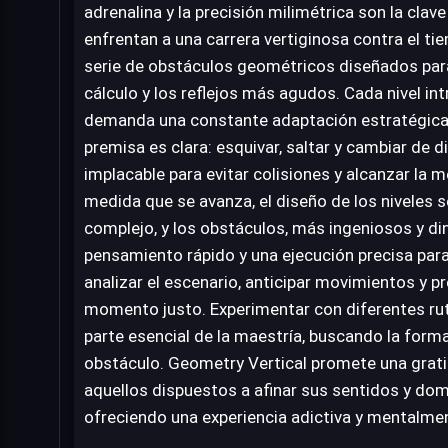
adrenalina y la precisión milimétrica son la clav
enfrentan a una carrera vertiginosa contra el t
serie de obstáculos geométricos diseñados para
cálculo y los reflejos más agudos. Cada nivel i
demanda una constante adaptación estratégica 
premisa es clara: esquivar, saltar y cambiar de 
implacable para evitar colisiones y alcanzar la 
medida que se avanza, el diseño de los niveles
complejo, y los obstáculos, más ingeniosos y din
pensamiento rápido y una ejecución precisa para
analizar el escenario, anticipar movimientos y p
momento justo. Experimentar con diferentes rut
parte esencial de la maestría, buscando la form
obstáculo. Geometry Vertical promete una gratif
aquellos dispuestos a afinar sus sentidos y dom
ofreciendo una experiencia adictiva y mentalme