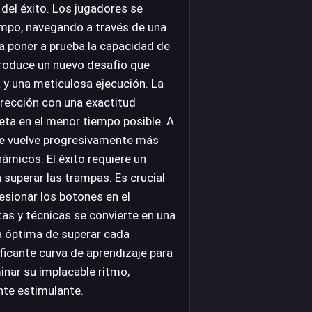
e del éxito. Los jugadores se
iempo, navegando a través de una
 poner a prueba la capacidad de
ntroduce un nuevo desafío que
y una meticulosa ejecución. La
dirección con una exactitud
meta en el menor tiempo posible. A
 se vuelve progresivamente más
ámicos. El éxito requiere un
 superar las trampas. Es crucial
resionar los botones en el
as y técnicas se convierte en una
a óptima de superar cada
icante curva de aprendizaje para
inar su implacable ritmo,
nte estimulante.