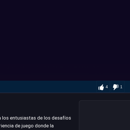
4
1
a los entusiastas de los desafíos
iencia de juego donde la