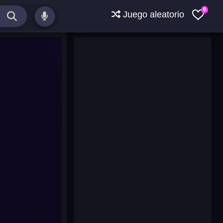
0
Juego aleatorio