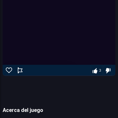
3
Acerca del juego
Crowd Clash Rush