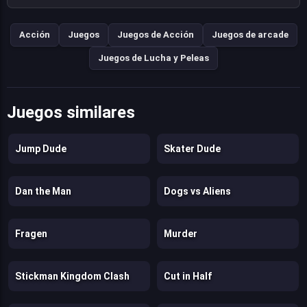
Acción
Juegos
Juegos de Acción
Juegos de arcade
Juegos de Lucha y Peleas
Juegos similares
Jump Dude
Skater Dude
Dan the Man
Dogs vs Aliens
Fragen
Murder
Stickman Kingdom Clash
Cut in Half