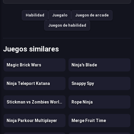
Habilidad
Juegalo
Juegos de arcade
Juegos de habilidad
Juegos similares
Magic Brick Wars
Ninja's Blade
Ninja Teleport Katana
Snappy Spy
Stickman vs Zombies WorldCraft
Rope Ninja
Ninja Parkour Multiplayer
Merge Fruit Time