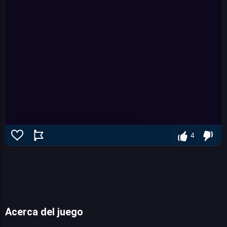
4
Acerca del juego
Ninja Time