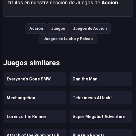
títulos en nuestra sección de Juegos de
Acción
.
Acción
Juegos
Juegos de Acción
Juegos de Lucha y Peleas
Juegos similares
Everyone’s Gone SMW
Dan the Man
Mechangelion
Telekinesis Attack!
Lorenzo the Runner
Super Megabot Adventure
Attack of the Puppybots Reboot
Run Gun Robots