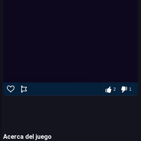
2
1
Acerca del juego