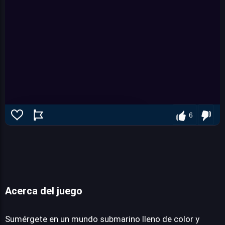
6
Acerca del juego
Vega Mix: Sea Adventures
Sumérgete en un mundo submarino lleno de color y