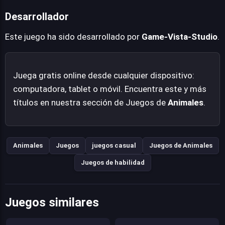
recoja automáticamente.
Desarrollador
Este juego ha sido desarrollado por
Game-Vista-Studio
.
Juega gratis online desde cualquier dispositivo:
computadora, tablet o móvil. Encuentra este y más
títulos en nuestra sección de Juegos de
Animales
.
Animales
Juegos
juegos casual
Juegos de Animales
Juegos de habilidad
Juegos similares