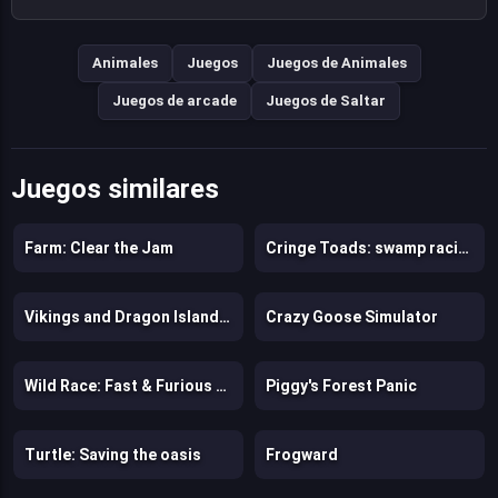
Animales
Juegos
Juegos de Animales
Juegos de arcade
Juegos de Saltar
Juegos similares
Farm: Clear the Jam
Cringe Toads: swamp racing with auto-shooting
Vikings and Dragon Island Farm
Crazy Goose Simulator
Wild Race: Fast & Furious Animals Simulator
Piggy's Forest Panic
Turtle: Saving the oasis
Frogward