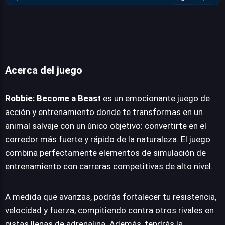
Acerca del juego
Robbie: Become a beast
Robbie: Become a Beast
es un emocionante juego de
acción y entrenamiento donde te transformas en un
JUEGALO AHORA
animal salvaje con un único objetivo: convertirte en el
corredor más fuerte y rápido de la naturaleza. El juego
combina perfectamente elementos de simulación de
entrenamiento con carreras competitivas de alto nivel.
A medida que avanzas, podrás fortalecer tu resistencia,
velocidad y fuerza, compitiendo contra otros rivales en
pistas llenas de adrenalina. Además, tendrás la