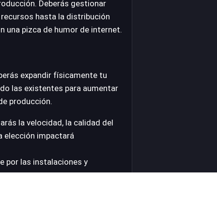
roducción. Deberás gestionar
recursos hasta la distribución
on una pizca de humor de internet.
berás expandir físicamente tu
do las existentes para aumentar
de producción.
rás la velocidad, la calidad del
 elección impactará
 por las instalaciones y