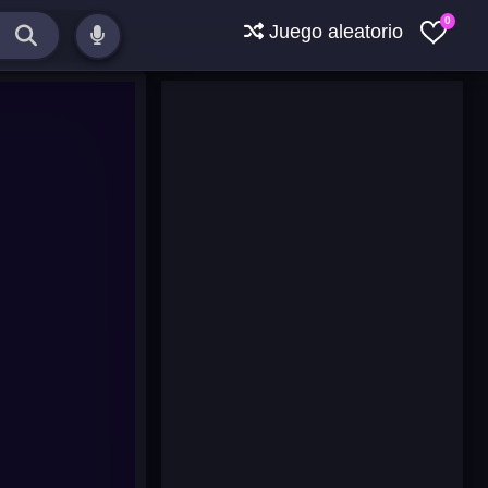
0
Juego aleatorio