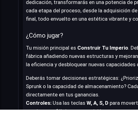
dedicación, transformarás en una potencia de p
cada etapa del proceso, desde la adquisición de 
final, todo envuelto en una estética vibrante y c
¿Cómo jugar?
Tu misión principal es
Construir Tu Imperio
. De
fábrica añadiendo nuevas estructuras y mejoran
la eficiencia y desbloquear nuevas capacidades 
Deberás tomar decisiones estratégicas: ¿Prioriza
Sprunk o la capacidad de almacenamiento? Cada
directamente en tus ganancias.
Controles:
Usa las teclas
W, A, S, D
para moverte
gestionar tu fábrica con precisión.
Desarrollador