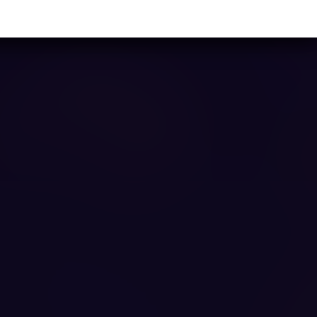
Ya casi llegamos...