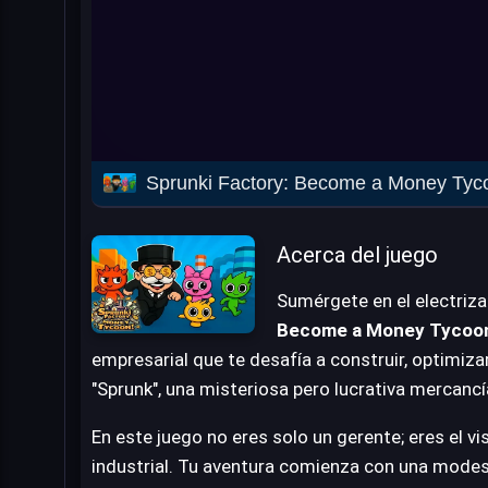
Sprunki Factory: Become a Money Tyc
Acerca del juego
Sumérgete en el electri
Become a Money Tycoo
empresarial que te desafía a construir, optimizar
"Sprunk", una misteriosa pero lucrativa mercancí
En este juego no eres solo un gerente; eres el vi
industrial. Tu aventura comienza con una modest