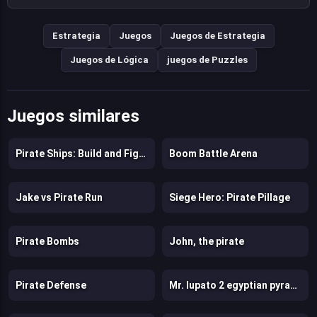
Estrategia
Juegos
Juegos de Estrategia
Juegos de Lógica
juegos de Puzzles
Juegos similares
Pirate Ships: Build and Fight
Boom Battle Arena
Jake vs Pirate Run
Siege Hero: Pirate Pillage
Pirate Bombs
John, the pirate
Pirate Defense
Mr. lupato 2 egyptian pyramids treasures