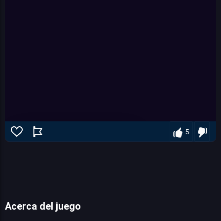
5
Acerca del juego
Pirate Treasures