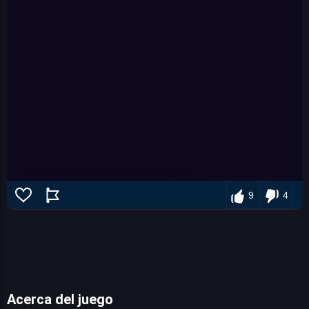
9
4
Acerca del juego