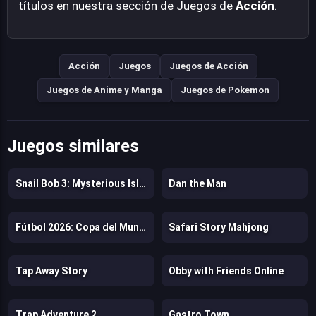
títulos en nuestra sección de Juegos de
Acción
.
Acción
Juegos
Juegos de Acción
Juegos de Anime y Manga
Juegos de Pokemon
Juegos similares
Snail Bob 3: Mysterious Island
Dan the Man
Fútbol 2026: Copa del Mundo
Safari Story Mahjong
Tap Away Story
Obby with Friends Online
Trap Adventure 2
Gastro Town